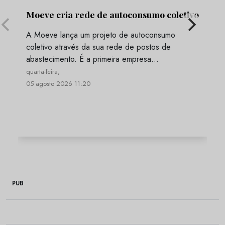
Moeve cria rede de autoconsumo coletivo
A Moeve lança um projeto de autoconsumo
coletivo através da sua rede de postos de
abastecimento. É a primeira empresa…
quarta-feira,
05 agosto 2026 11:20
PUB