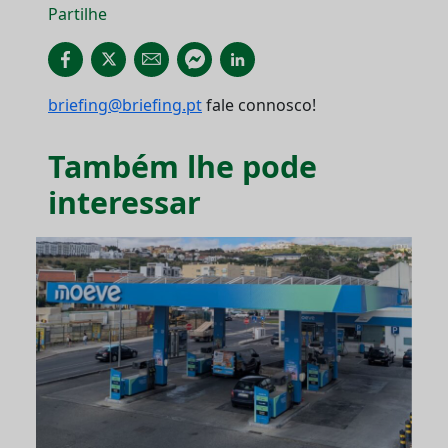
Partilhe
briefing@briefing.pt
fale connosco!
Também lhe pode
interessar