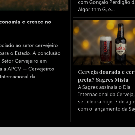
com Gonçalo Perdigão d
Algorithm G, e…
economia e cresce no
ociado ao setor cervejeiro
 para o Estado. A conclusão
Setor Cervejeiro em
ra a APCV – Cervejeiros
Cerveja dourada e cer
 Internacional da…
preta? Sagres Mista
A Sagres assinala o Dia
Internacional da Cerveja
se celebra hoje, 7 de ago
com o lançamento da S