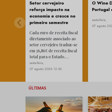
Setor cervejeiro
O Wine D
reforça impacto na
Portugal 
economia e cresce no
sexta-feira,
primeiro semestre
07 agosto 20
Cada euro de receita fiscal
diretamente associado ao
setor cervejeiro traduz-se
em 36,86€ de receita fiscal
total para o Estado.…
sexta-feira,
07 agosto 2026 12:56
ÚLTIMAS