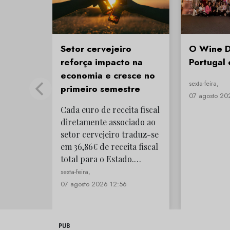
Setor cervejeiro
O Wine D
reforça impacto na
Portugal 
economia e cresce no
sexta-feira,
primeiro semestre
07 agosto 20
Cada euro de receita fiscal
diretamente associado ao
setor cervejeiro traduz-se
em 36,86€ de receita fiscal
total para o Estado.…
sexta-feira,
07 agosto 2026 12:56
PUB