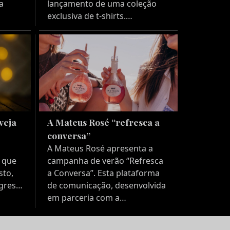
a
lançamento de uma coleção
exclusiva de t-shirts.…
veja
A Mateus Rosé “refresca a
conversa”
A Mateus Rosé apresenta a
, que
campanha de verão “Refresca
sto,
a Conversa”. Esta plataforma
agres…
de comunicação, desenvolvida
em parceria com a…