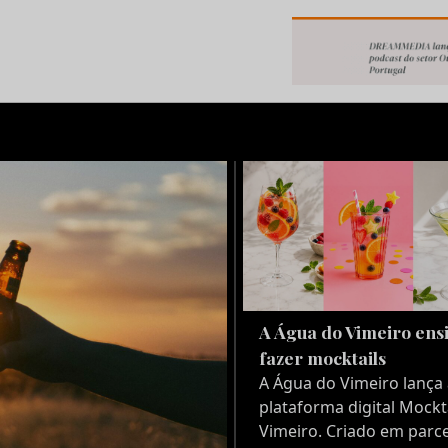
 AS NOTÍCIAS SOBRE O
 PUBLICIDADE
A Água do Vimeiro ens
fazer mocktails
A Água do Vimeiro lança 
plataforma digital Mockt
Vimeiro. Criado em parce