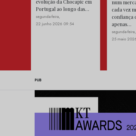
evolução da Chocapic em
num merca
Portugal ao longo das…
cada vez ma
segunda-feira,
confiança 
22 junho 2026 09:54
apenas…
segunda-feira
25 maio 202
PUB