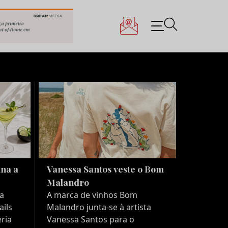
S NEGÓCIOS DO
ina a
Vanessa Santos veste o Bom
Malandro
a
A marca de vinhos Bom
ails
Malandro junta-se à artista
ria
Vanessa Santos para o