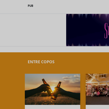
PUB
ENTRE COPOS