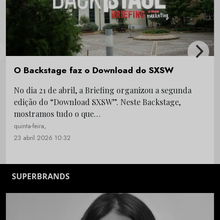
O Backstage faz o Download do SXSW
No dia 21 de abril, a Briefing organizou a segunda
edição do “Download SXSW”. Neste Backstage,
mostramos tudo o que…
quinta-feira,
23 abril 2026 10:32
SUPERBRANDS