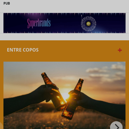
PUB
+
ENTRE COPOS