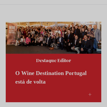
Destaque Editor
O Wine Destination Portugal
está de volta
+