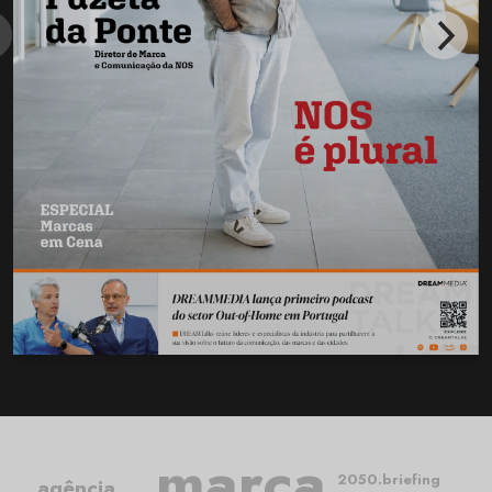
marca
2050.briefing
agência