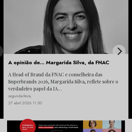
A opinião de… Margarida Silva, da FNAC
A Head of Brand da FNAC e conselheira das
Superbrands 2026, Margarida Silva, reflete sobre o
verdadeiro papel da IA…
segunda-feira,
27 abril 2026 11:50