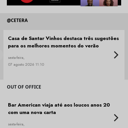
@CETERA
Casa de Santar Vinhos destaca três sugestões
para os melhores momentos do verão
sexta-feira,
07 agosto 2026 11:10
OUT OF OFFICE
Bar American viaja até aos loucos anos 20
com uma nova carta
sexta-feira,