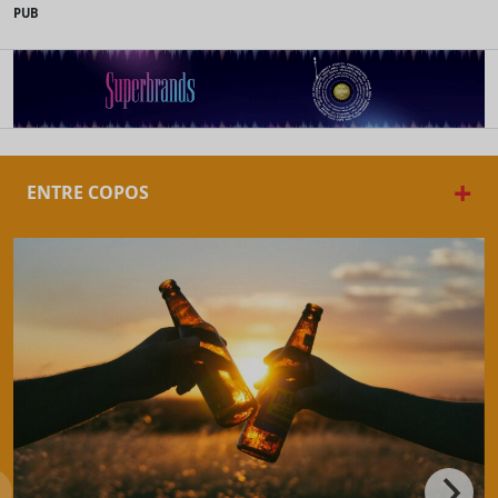
PUB
+
ENTRE COPOS