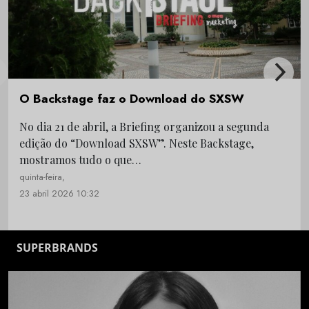
O Backstage faz o Download do SXSW
No dia 21 de abril, a Briefing organizou a segunda
edição do “Download SXSW”. Neste Backstage,
mostramos tudo o que…
quinta-feira,
23 abril 2026 10:32
SUPERBRANDS