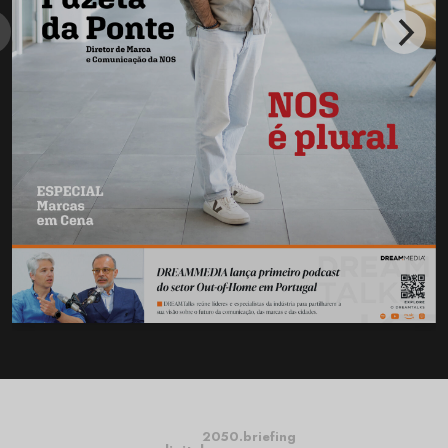
2050.briefing