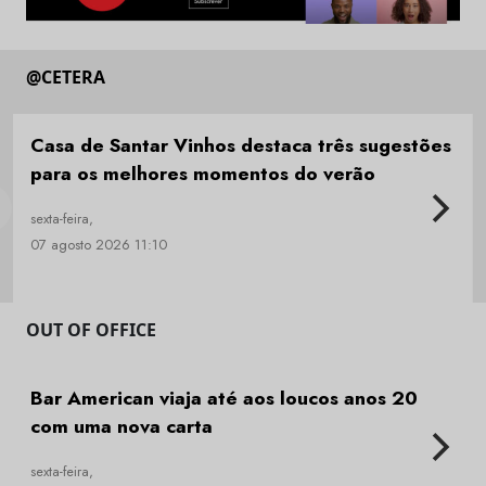
@CETERA
Casa de Santar Vinhos destaca três sugestões
para os melhores momentos do verão
sexta-feira,
07 agosto 2026 11:10
OUT OF OFFICE
Bar American viaja até aos loucos anos 20
com uma nova carta
sexta-feira,