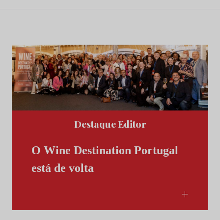
Destaque Editor
O Wine Destination Portugal
está de volta
+