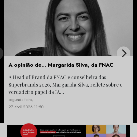
A opinião de… Margarida Silva, da FNAC
A Head of Brand da FNAC e conselheira das
Superbrands 2026, Margarida Silva, reflete sobre o
verdadeiro papel da IA…
segunda-feira,
27 abril 2026 11:50