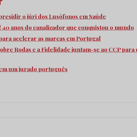
r
 presidir o júri dos Lusófonos em Saúde
o! 40 anos do canalizador que conquistou o mundo
para acelerar as marcas em Portugal
Sobre Rodas e a Fidelidade juntam-se ao CCP para 
em um jurado português