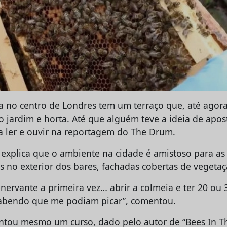
a no centro de Londres tem um terraço que, até agora
 jardim e horta. Até que alguém teve a ideia de apost
 ler e ouvir na reportagem do The Drum.
 explica que o ambiente na cidade é amistoso para as
s no exterior dos bares, fachadas cobertas de vegeta
ervante a primeira vez… abrir a colmeia e ter 20 ou 3
sabendo que me podiam picar”, comentou.
ntou mesmo um curso, dado pelo autor de “Bees In The