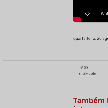
quarta-feira, 20 a
TAGS
criatividade
Também l