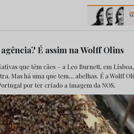
os do Marketing e da Publicidade
 agência? É assim na Wolff Olins
ativas que têm cães – a Leo Burnett, em Lisboa,
tra. Mas há uma que tem… abelhas. É a Wolff Oli
ortugal por ter criado a imagem da NOS.