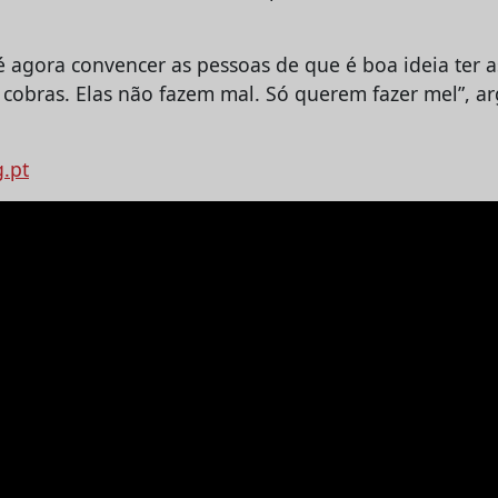
é agora convencer as pessoas de que é boa ideia ter a
 cobras. Elas não fazem mal. Só querem fazer mel”, 
g.pt