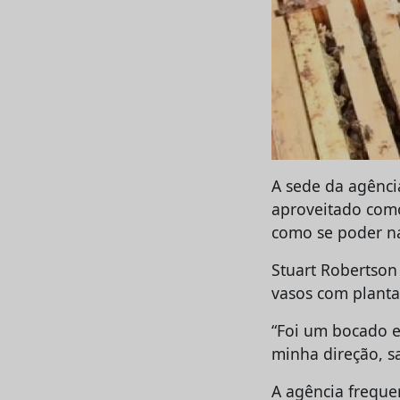
A sede da agênci
aproveitado como
como se poder na
Stuart Robertson
vasos com planta
“Foi um bocado en
minha direção, 
A agência freque