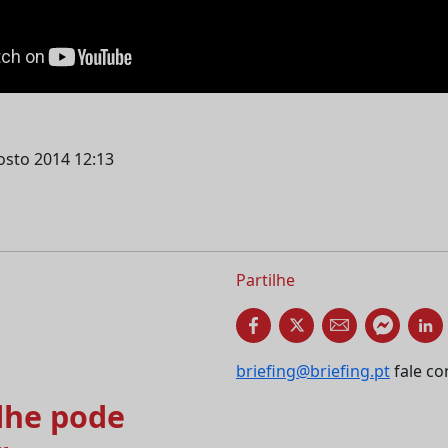
gosto 2014 12:13
Partilhe
briefing@briefing.pt
fale co
he pode