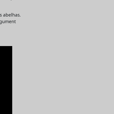
s abelhas.
argument