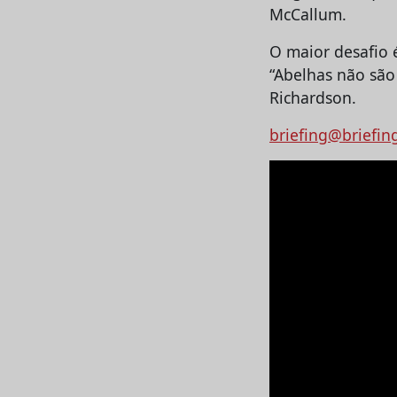
McCallum.
O maior desafio 
“Abelhas não são
Richardson.
briefing@briefin