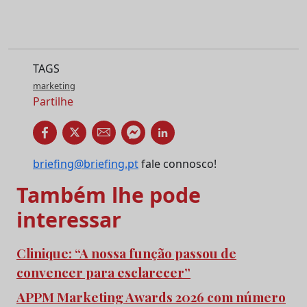
TAGS
marketing
Partilhe
briefing@briefing.pt
fale connosco!
Também lhe pode
interessar
Clinique: “A nossa função passou de
convencer para esclarecer”
APPM Marketing Awards 2026 com número