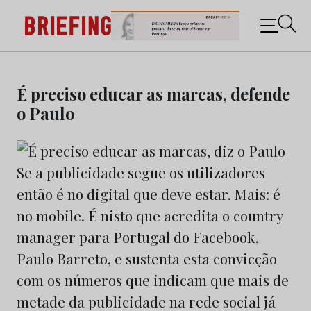
Briefing: Todas as notícias sobre os negócios do
Marketing e da Publicidade
Skip
to
É preciso educar as marcas, defende
content
o Paulo
Se a publicidade segue os utilizadores
então é no digital que deve estar. Mais: é
no mobile. É nisto que acredita o country
manager para Portugal do Facebook,
Paulo Barreto, e sustenta esta convicção
com os números que indicam que mais de
metade da publicidade na rede social já