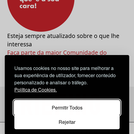
Esteja sempre atualizado sobre o que lhe
interessa
Faça parte da maior Comunidade do
Marketing e da Criatividade
Usamos cookies no nosso site para melhorar a
sua experiência de utilizador, fornecer conteúdo
personalizado e analisar o tráfego.
Política de Cookies.
Permitir Todos
Rejeitar
Considerações Legais
© 2026 Briefing |
O Nosso Estatuto