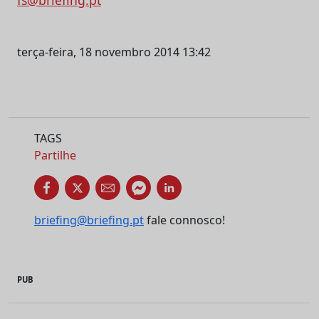
fs@briefing.pt
terça-feira, 18 novembro 2014 13:42
TAGS
Partilhe
briefing@briefing.pt
fale connosco!
PUB