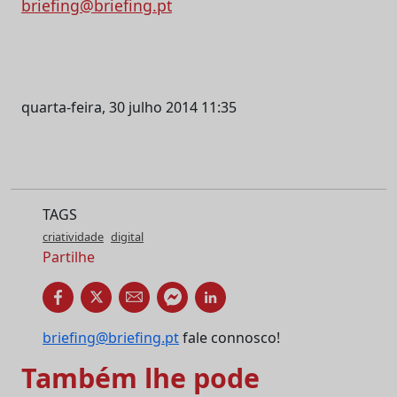
briefing@briefing.pt
quarta-feira, 30 julho 2014 11:35
TAGS
criatividade
digital
Partilhe
briefing@briefing.pt
fale connosco!
Também lhe pode