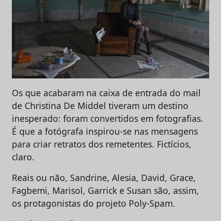
Os que acabaram na caixa de entrada do mail
de Christina De Middel tiveram um destino
inesperado: foram convertidos em fotografias.
É que a fotógrafa inspirou-se nas mensagens
para criar retratos dos remetentes. Fictícios,
claro.
Reais ou não, Sandrine, Alesia, David, Grace,
Fagbemi, Marisol, Garrick e Susan são, assim,
os protagonistas do projeto Poly-Spam.