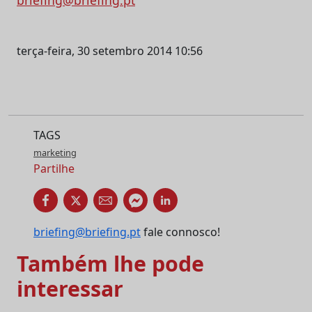
briefing@briefing.pt
terça-feira, 30 setembro 2014 10:56
TAGS
marketing
Partilhe
briefing@briefing.pt
fale connosco!
Também lhe pode
interessar