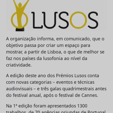
A organização informa, em comunicado, que o
objetivo passa por criar um espaço para
mostrar, a partir de Lisboa, o que de melhor se
faz nos países da lusofonia ao nível da
criatividade.
A edição deste ano dos Prémios Lusos conta
com novas categorias – eventos e técnicas
audiovisuais – e três galas quadrimestrais antes
do festival anual, após o festival de Cannes.
Na 1ª edição foram apresentados 1300
trabalhos, de 70 agências oriundas de Portugal,