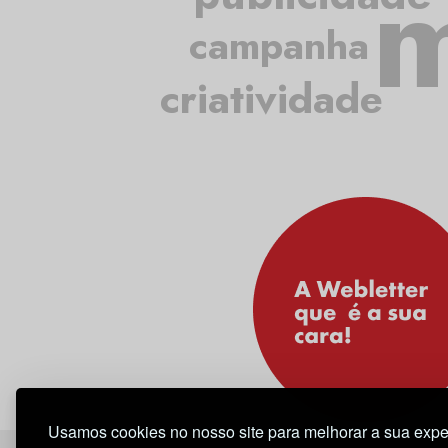
m
campanha
criatividade
Usamos cookies no nosso site para melhorar a sua expe