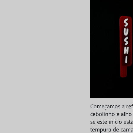
Começamos a ref
cebolinho e alho
se este início es
tempura de cama