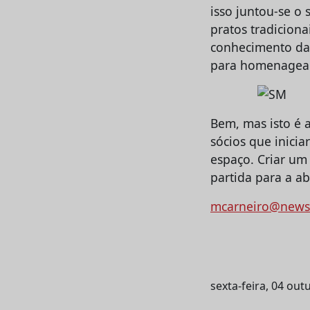
isso juntou-se o
pratos tradiciona
conhecimento da 
para homenagear 
Bem, mas isto é 
sócios que inici
espaço. Criar um
partida para a a
mcarneiro@news
sexta-feira, 04 out