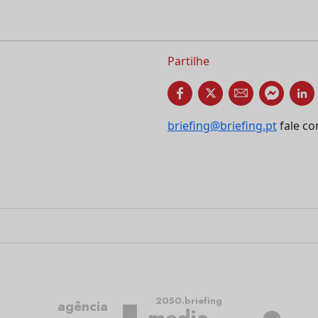
Partilhe
briefing@briefing.pt
fale co
2050.briefing
agência
media