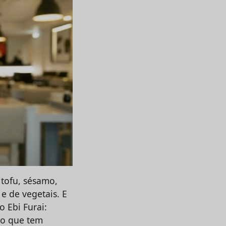
tofu, sésamo,
e de vegetais. E
o Ebi Furai:
ão que tem