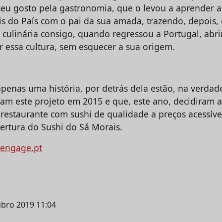
 seu gosto pela gastronomia, que o levou a aprender a
is do País com o pai da sua amada, trazendo, depois,
culinária consigo, quando regressou a Portugal, abri
essa cultura, sem esquecer a sua origem.
apenas uma história, por detrás dela estão, na verdad
aram este projeto em 2015 e que, este ano, decidiram
 restaurante com sushi de qualidade a preços acessíve
bertura do Sushi do Sá Morais.
engage.pt
ubro 2019 11:04