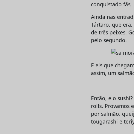
conquistado fãs, 
Ainda nas entrad
Tártaro, que era
de três peixes. 
pelo segundo.
E eis que chegam
assim, um salmã
Então, e o sushi
rolls. Provamos 
por salmão, quei
tougarashi e teriy