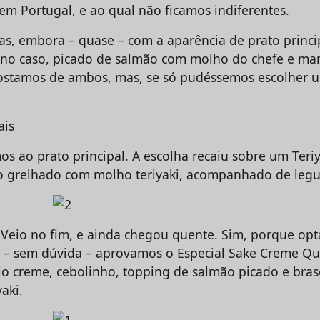
em Portugal, e ao qual não ficamos indiferentes.
as, embora – quase – com a aparência de prato princ
, no caso, picado de salmão com molho do chefe e ma
Gostamos de ambos, mas, se só pudéssemos escolher 
os ao prato principal. A escolha recaiu sobre um Teri
o grelhado com molho teriyaki, acompanhado de legu
? Veio no fim, e ainda chegou quente. Sim, porque op
e – sem dúvida – aprovamos o Especial Sake Creme Q
jo creme, cebolinho, topping de salmão picado e bras
aki.