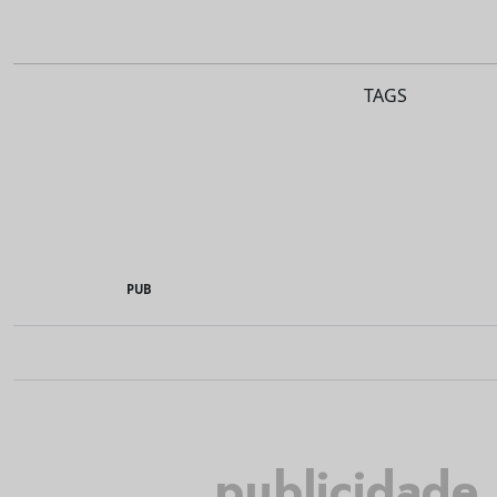
TAGS
PUB
publicidade