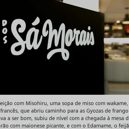
eição com Misohiru, uma sopa de miso com wakame, 
 francês, que abriu caminho para as Gyozas de frango 
tava a ser bom, subiu de nível com a chegada à mesa d
rão com maionese picante, e com o Edamame, o feij