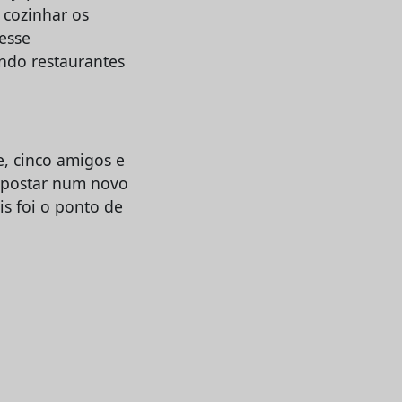
 cozinhar os
 esse
ndo restaurantes
e, cinco amigos e
 apostar num novo
is foi o ponto de