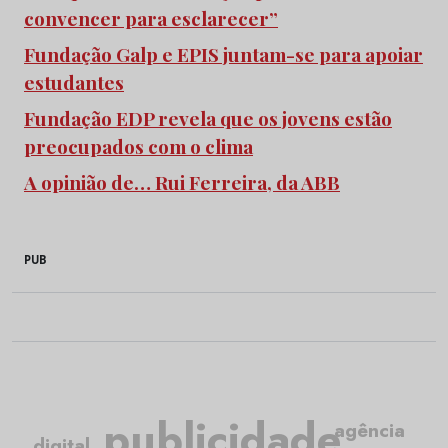
convencer para esclarecer”
Fundação Galp e EPIS juntam-se para apoiar
estudantes
Fundação EDP revela que os jovens estão
preocupados com o clima
A opinião de… Rui Ferreira, da ABB
PUB
publicidade
agência
digital