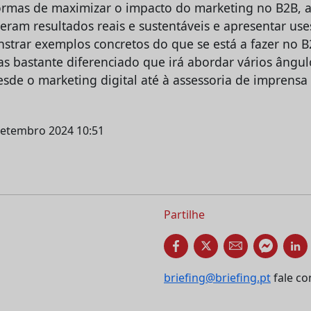
ormas de maximizar o impacto do marketing no B2B, a
eram resultados reais e sustentáveis e apresentar use
trar exemplos concretos do que se está a fazer no 
s bastante diferenciado que irá abordar vários ângul
sde o marketing digital até à assessoria de imprensa 
setembro 2024 10:51
Partilhe
briefing@briefing.pt
fale co