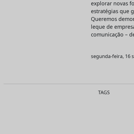
explorar novas f
estratégias que g
Queremos demons
leque de empresa
comunicação – de
segunda-feira, 16 
TAGS