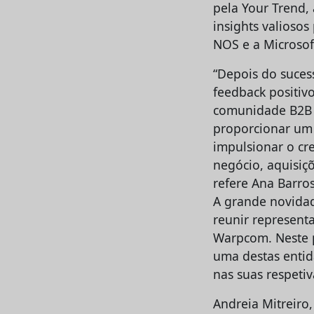
pela Your Trend,
insights valioso
NOS e a Microsof
“Depois do suces
feedback positiv
comunidade B2B i
proporcionar um 
impulsionar o cr
negócio, aquisiç
refere Ana Barros
A grande novidad
reunir representa
Warpcom. Neste p
uma destas entid
nas suas respetiv
Andreia Mitreiro,