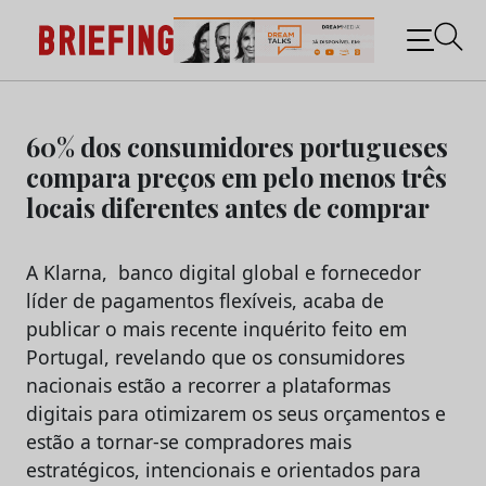
Briefing: Todas as notícias sobre os negócios do
Marketing e da Publicidade
Skip
to
60% dos consumidores portugueses
content
compara preços em pelo menos três
locais diferentes antes de comprar
A Klarna, banco digital global e fornecedor
líder de pagamentos flexíveis, acaba de
publicar o mais recente inquérito feito em
Portugal, revelando que os consumidores
nacionais estão a recorrer a plataformas
digitais para otimizarem os seus orçamentos e
estão a tornar-se compradores mais
estratégicos, intencionais e orientados para