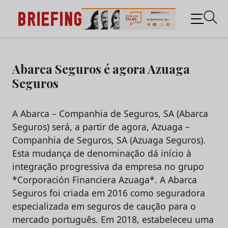
Briefing: Todas as notícias sobre os negócios do
Marketing e da Publicidade
Skip
to
Abarca Seguros é agora Azuaga
content
Seguros
A Abarca – Companhia de Seguros, SA (Abarca
Seguros) será, a partir de agora, Azuaga –
Companhia de Seguros, SA (Azuaga Seguros).
Esta mudança de denominação dá início à
integração progressiva da empresa no grupo
*Corporación Financiera Azuaga*. A Abarca
Seguros foi criada em 2016 como seguradora
especializada em seguros de caução para o
mercado português. Em 2018, estabeleceu uma