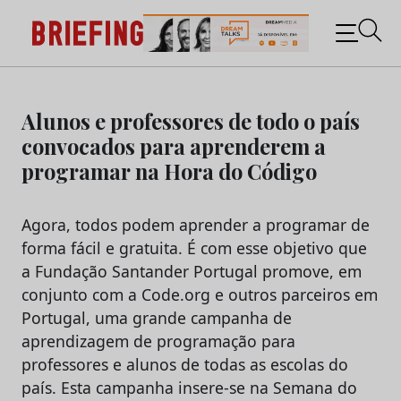
Briefing: Todas as notícias sobre os negócios do
Marketing e da Publicidade
Skip
to
Alunos e professores de todo o país
content
convocados para aprenderem a
programar na Hora do Código
Agora, todos podem aprender a programar de
forma fácil e gratuita. É com esse objetivo que
a Fundação Santander Portugal promove, em
conjunto com a Code.org e outros parceiros em
Portugal, uma grande campanha de
aprendizagem de programação para
professores e alunos de todas as escolas do
país. Esta campanha insere-se na Semana do