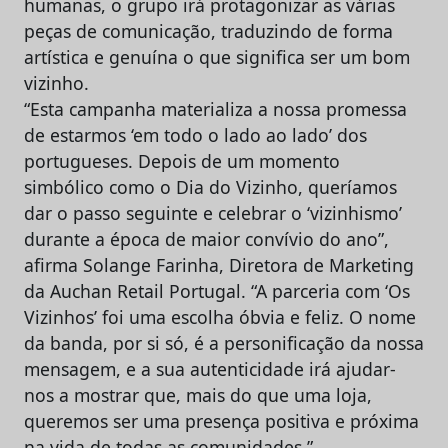
humanas, o grupo irá protagonizar as várias
peças de comunicação, traduzindo de forma
artística e genuína o que significa ser um bom
vizinho.
“Esta campanha materializa a nossa promessa
de estarmos ‘em todo o lado ao lado’ dos
portugueses. Depois de um momento
simbólico como o Dia do Vizinho, queríamos
dar o passo seguinte e celebrar o ‘vizinhismo’
durante a época de maior convívio do ano”,
afirma Solange Farinha, Diretora de Marketing
da Auchan Retail Portugal. “A parceria com ‘Os
Vizinhos’ foi uma escolha óbvia e feliz. O nome
da banda, por si só, é a personificação da nossa
mensagem, e a sua autenticidade irá ajudar-
nos a mostrar que, mais do que uma loja,
queremos ser uma presença positiva e próxima
na vida de todas as comunidades.”