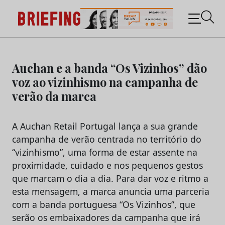
Briefing: Todas as notícias sobre os negócios do
Marketing e da Publicidade
Skip
to
Auchan e a banda “Os Vizinhos” dão
content
voz ao vizinhismo na campanha de
verão da marca
A Auchan Retail Portugal lança a sua grande
campanha de verão centrada no território do
“vizinhismo”, uma forma de estar assente na
proximidade, cuidado e nos pequenos gestos
que marcam o dia a dia. Para dar voz e ritmo a
esta mensagem, a marca anuncia uma parceria
com a banda portuguesa “Os Vizinhos”, que
serão os embaixadores da campanha que irá