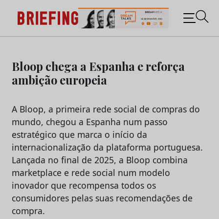
Briefing: Todas as notícias sobre os negócios do
Marketing e da Publicidade
Skip
to
Bloop chega a Espanha e reforça
content
ambição europeia
A Bloop, a primeira rede social de compras do
mundo, chegou a Espanha num passo
estratégico que marca o início da
internacionalização da plataforma portuguesa.
Lançada no final de 2025, a Bloop combina
marketplace e rede social num modelo
inovador que recompensa todos os
consumidores pelas suas recomendações de
compra.