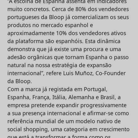
“A escolha de Espanha assenta em indicadores
muito concretos. Cerca de 80% dos vendedores
portugueses da Bloop já comercializam os seus
produtos no mercado espanhol e
aproximadamente 10% dos vendedores ativos
da plataforma são espanhóis. Esta dinâmica
demonstra que já existe uma procura e uma
adesão orgânicas que tornam Espanha o passo
natural na nossa estratégia de expansão
internacional”, refere Luis Muñoz, Co-Founder
da Bloop.
Com a marca já registada em Portugal,
Espanha, França, Itália, Alemanha e Brasil, a
empresa pretende expandir progressivamente
a sua presença internacional e afirmar-se como
referência mundial de um modelo nativo de
social shopping, uma categoria em crescimento
que está a transformar a forma como os