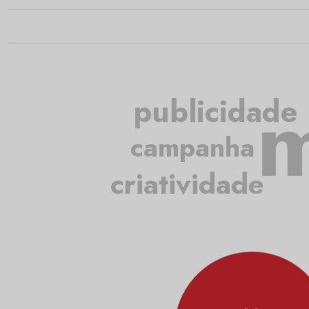
m
publicidade
campanha
criatividade