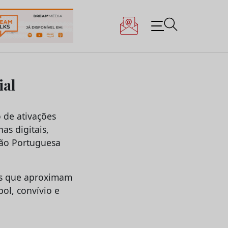
ial
 de ativações
as digitais,
ação Portuguesa
vas que aproximam
ol, convívio e