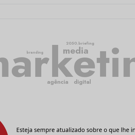
arketi
2050.briefing
media
branding
agência
digital
Esteja sempre atualizado sobre o que lhe i