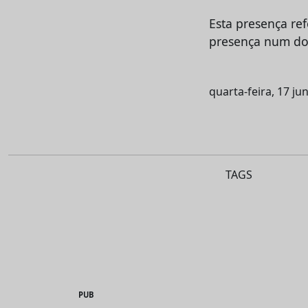
Esta presença re
presença num dos
quarta-feira, 17 ju
TAGS
PUB