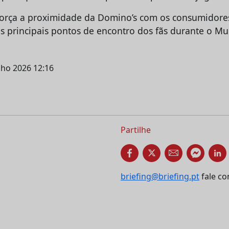
força a proximidade da Domino’s com os consumidores
 principais pontos de encontro dos fãs durante o Mu
nho 2026 12:16
Partilhe
briefing@briefing.pt
fale co