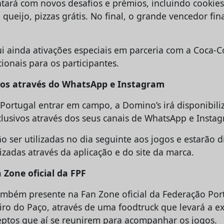
ará com novos desafios e prémios, incluindo cookies
e queijo, pizzas grátis. No final, o grande vencedor fin
i ainda ativações especiais em parceria com a Coca-Co
ionais para os participantes.
vos através do WhatsApp e Instagram
Portugal entrar em campo, a Domino’s irá disponibili
lusivos através dos seus canais de WhatsApp e Insta
o ser utilizadas no dia seguinte aos jogos e estarão d
zadas através da aplicação e do site da marca.
 Zone oficial da FPF
ambém presente na Fan Zone oficial da Federação Po
eiro do Paço, através de uma foodtruck que levará a e
ptos que aí se reunirem para acompanhar os jogos.