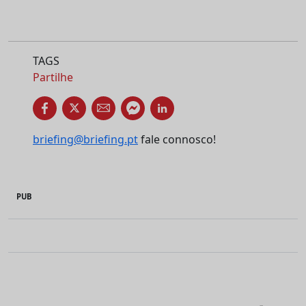
TAGS
Partilhe
briefing@briefing.pt
fale connosco!
PUB