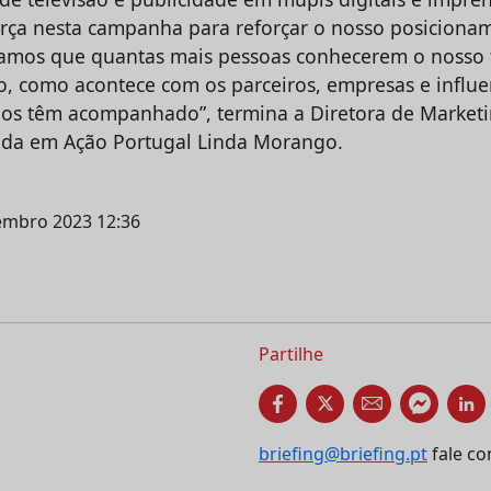
rça nesta campanha para reforçar o nosso posicion
tamos que quantas mais pessoas conhecerem o nosso 
o, como acontece com os parceiros, empresas e influ
os têm acompanhado”, termina a Diretora de Marketi
uda em Ação Portugal Linda Morango.
vembro 2023 12:36
Partilhe
briefing@briefing.pt
fale co