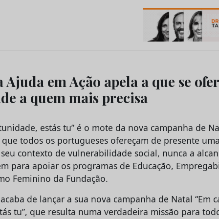
os do Marketing e da Publicidade
 a Ajuda em Ação apela a que se of
de a quem mais precisa
unidade, estás tu” é o mote da nova campanha de Na
 que todos os portugueses ofereçam de presente um
seu contexto de vulnerabilidade social, nunca a alca
em para apoiar os programas de Educação, Empregab
mo Feminino da Fundação.
acaba de lançar a sua nova campanha de Natal “Em 
tás tu”, que resulta numa verdadeira missão para tod