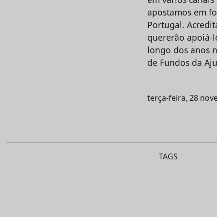
apostamos em fo
Portugal. Acredi
quererão apoiá-l
longo dos anos n
de Fundos da Aj
terça-feira, 28 no
TAGS