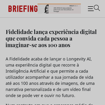
Briefing: Todas as notícias sobre os negócios do
Marketing e da Publicidade
Skip
to
Fidelidade lança experiência digital
content
que convida cada pessoa a
imaginar-se aos 100 anos
A Fidelidade acaba de lançar o Longevity AI,
uma experiência digital que recorre à
Inteligência Artificial e que permite a cada
utilizador acompanhar a sua jornada de vida
até aos 100 anos através de imagens, de uma
narrativa personalizada e de um vídeo final
onde se pode ver e ouvir no futuro.