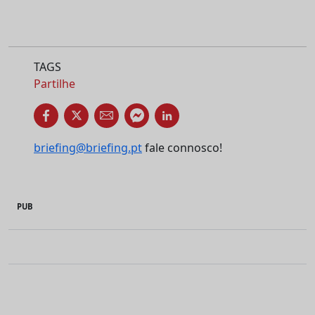
TAGS
Partilhe
briefing@briefing.pt
fale connosco!
PUB