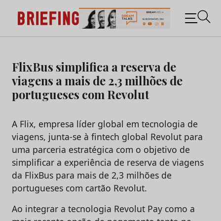
Briefing: Todas as notícias sobre os negócios do
Marketing e da Publicidade
Skip
to
FlixBus simplifica a reserva de
content
viagens a mais de 2,3 milhões de
portugueses com Revolut
A Flix, empresa líder global em tecnologia de
viagens, junta-se à fintech global Revolut para
uma parceria estratégica com o objetivo de
simplificar a experiência de reserva de viagens
da FlixBus para mais de 2,3 milhões de
portugueses com cartão Revolut.
Ao integrar a tecnologia Revolut Pay como a