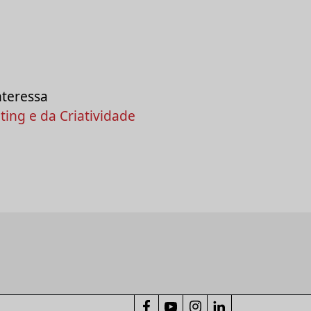
nteressa
ing e da Criatividade