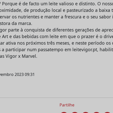
 Porque é de facto um leite valioso e distinto. O noss
roximidade, de produção local e pasteurizado a baixa
rvar os nutrientes e manter a frescura e o seu sabor in
estora da marca.
gor parte à conquista de diferentes gerações de aprec
e Art e das bebidas com leite em que o prazer é o dri
ar ativa nos próximos três meses, e neste período os
 a participar num passatempo em leitevigor.pt, habili
vas Vigor x Marvel.
ovembro 2023 09:31
Partilhe