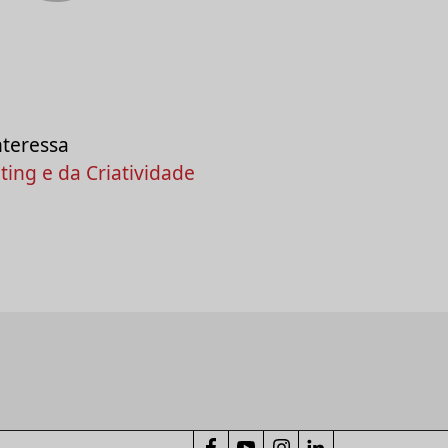
nteressa
ing e da Criatividade