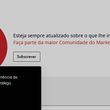
Esteja sempre atualizado sobre o que lhe i
Faça parte da maior Comunidade do Market
riência de
tráfego.