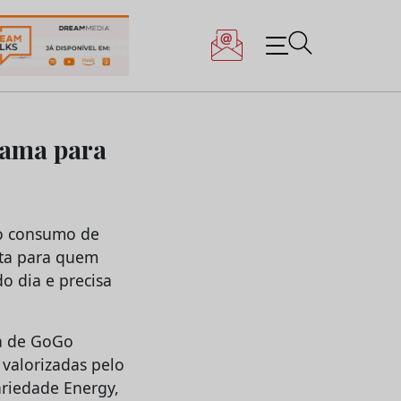
gama para
 o consumo de
sta para quem
o dia e precisa
ma de GoGo
 valorizadas pelo
ariedade Energy,