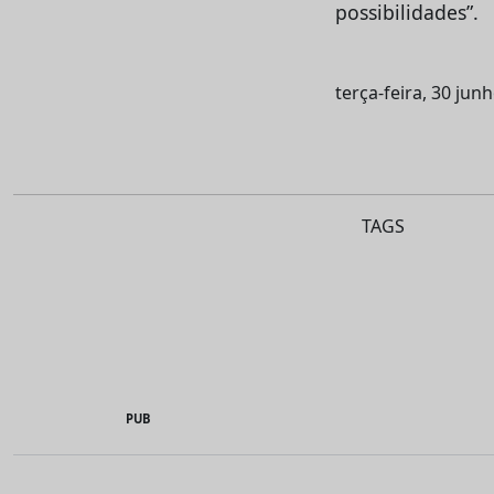
possibilidades”.
terça-feira, 30 jun
TAGS
PUB