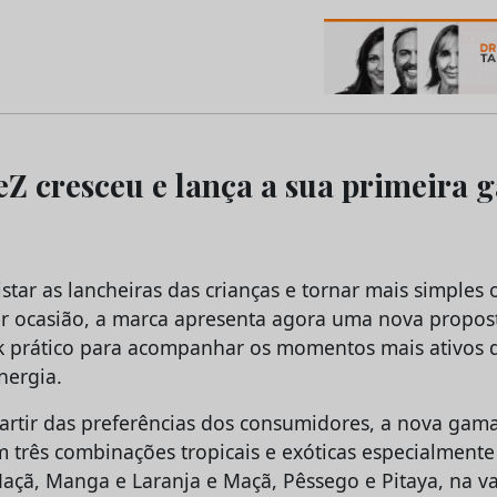
os do Marketing e da Publicidade
Z cresceu e lança a sua primeira 
star as lancheiras das crianças e tornar mais simples
r ocasião, a marca apresenta agora uma nova propo
 prático para acompanhar os momentos mais ativos d
nergia.
artir das preferências dos consumidores, a nova ga
 três combinações tropicais e exóticas especialmente
Maçã, Manga e Laranja e Maçã, Pêssego e Pitaya, na v