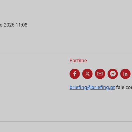
ho 2026 11:08
Partilhe
briefing@briefing.pt
fale co