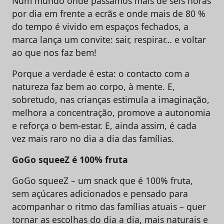
Num mundo onde passamos mais de seis horas
por dia em frente a ecrãs e onde mais de 80 %
do tempo é vivido em espaços fechados, a
marca lança um convite: sair, respirar… e voltar
ao que nos faz bem!
Porque a verdade é esta: o contacto com a
natureza faz bem ao corpo, à mente. E,
sobretudo, nas crianças estimula a imaginação,
melhora a concentração, promove a autonomia
e reforça o bem-estar. E, ainda assim, é cada
vez mais raro no dia a dia das famílias.
GoGo squeeZ é 100% fruta
GoGo squeeZ – um snack que é 100% fruta,
sem açúcares adicionados e pensado para
acompanhar o ritmo das famílias atuais – quer
tornar as escolhas do dia a dia, mais naturais e