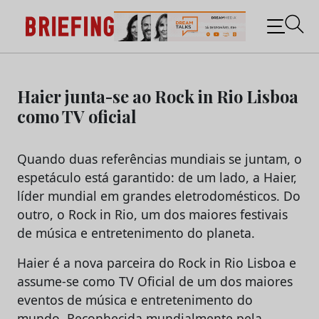
Briefing: Todas as notícias sobre os negócios do
Marketing e da Publicidade
Skip
to
Haier junta-se ao Rock in Rio Lisboa
content
como TV oficial
Quando duas referências mundiais se juntam, o
espetáculo está garantido: de um lado, a Haier,
líder mundial em grandes eletrodomésticos. Do
outro, o Rock in Rio, um dos maiores festivais
de música e entretenimento do planeta.
Haier é a nova parceira do Rock in Rio Lisboa e
assume-se como TV Oficial de um dos maiores
eventos de música e entretenimento do
mundo. Reconhecida mundialmente pela