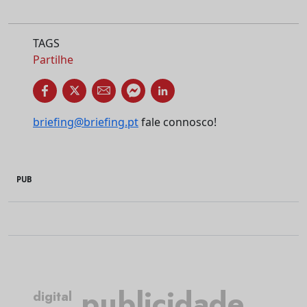
TAGS
Partilhe
briefing@briefing.pt
fale connosco!
PUB
publicidade
digital