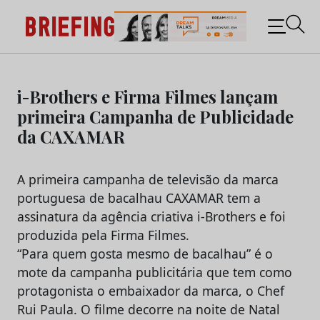
Briefing: Todas as notícias sobre os negócios do
Marketing e da Publicidade
Skip
to
i-Brothers e Firma Filmes lançam
content
primeira Campanha de Publicidade
da CAXAMAR
A primeira campanha de televisão da marca
portuguesa de bacalhau CAXAMAR tem a
assinatura da agência criativa i-Brothers e foi
produzida pela Firma Filmes.
“Para quem gosta mesmo de bacalhau” é o
mote da campanha publicitária que tem como
protagonista o embaixador da marca, o Chef
Rui Paula. O filme decorre na noite de Natal