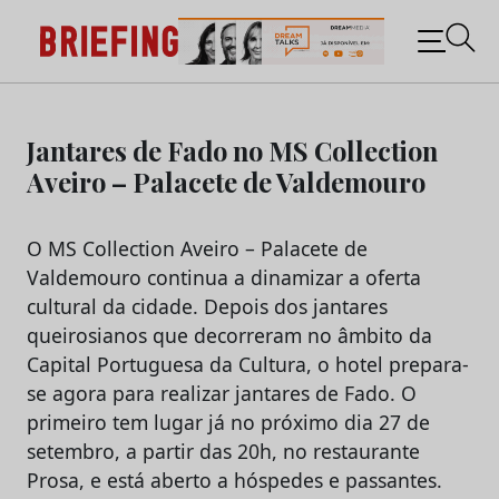
Briefing: Todas as notícias sobre os negócios do
Marketing e da Publicidade
Skip
to
Jantares de Fado no MS Collection
content
Aveiro – Palacete de Valdemouro
O MS Collection Aveiro – Palacete de
Valdemouro continua a dinamizar a oferta
cultural da cidade. Depois dos jantares
queirosianos que decorreram no âmbito da
Capital Portuguesa da Cultura, o hotel prepara-
se agora para realizar jantares de Fado. O
primeiro tem lugar já no próximo dia 27 de
setembro, a partir das 20h, no restaurante
Prosa, e está aberto a hóspedes e passantes.