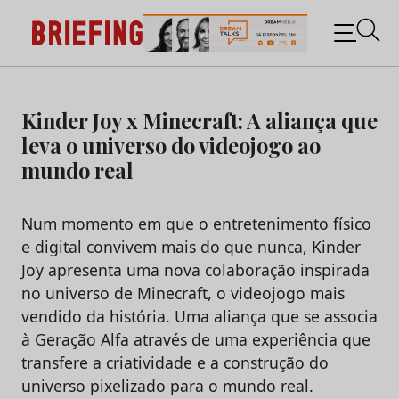
Briefing: Todas as notícias sobre os negócios do
Marketing e da Publicidade
Skip
to
Kinder Joy x Minecraft: A aliança que
content
leva o universo do videojogo ao
mundo real
Num momento em que o entretenimento físico
e digital convivem mais do que nunca, Kinder
Joy apresenta uma nova colaboração inspirada
no universo de Minecraft, o videojogo mais
vendido da história. Uma aliança que se associa
à Geração Alfa através de uma experiência que
transfere a criatividade e a construção do
universo pixelizado para o mundo real.