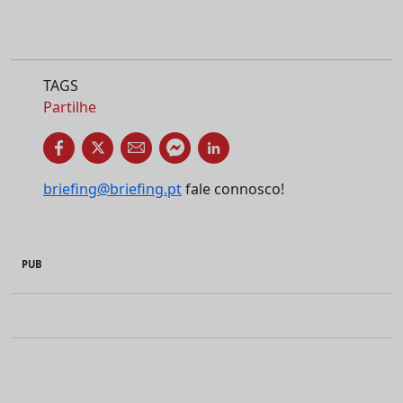
TAGS
Partilhe
briefing@briefing.pt
fale connosco!
PUB