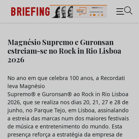
Briefing: Todas as notícias sobre os negócios do
Marketing e da Publicidade
Skip
to
Magnésio Supremo e Guronsan
content
estreiam-se no Rock in Rio Lisboa
2026
No ano em que celebra 100 anos, a Recordati
leva Magnésio
Supremo® e Guronsan® ao Rock in Rio Lisboa
2026, que se realiza nos dias 20, 21, 27 e 28 de
junho, no Parque Tejo, em Lisboa, assinalando
a estreia das marcas num dos maiores festivais
de música e entretenimento do mundo. Esta
presença reforça a estratégia da empresa de