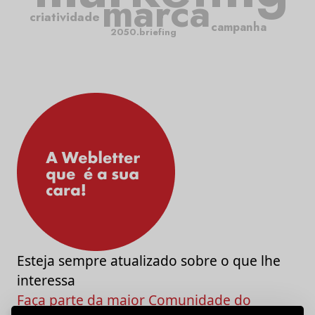
marca
criatividade
campanha
2050.briefing
Esteja sempre atualizado sobre o que lhe
interessa
Faça parte da maior Comunidade do