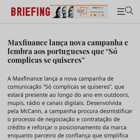
Briefing: Todas as notícias sobre os negócios do
Marketing e da Publicidade
Skip
to
Maxfinance lança nova campanha e
content
lembra aos portugueses que “Só
complicas se quiseres”
A Maxfinance lança a nova campanha de
comunicação “Só complicas se quiseres”, que
estará presente ao longo do ano em outdoors,
mupis, rádio e canais digitais. Desenvolvida
pela McCann, a campanha procura desmistificar
o processo de negociação e contratação de
crédito e reforçar o posicionamento da marca
enquanto parceiro de confiança que simplifica