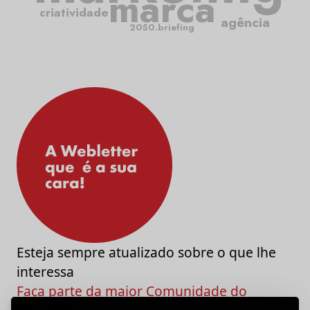
marca
criatividade
agência
2050.briefing
Esteja sempre atualizado sobre o que lhe
interessa
Faça parte da maior Comunidade do