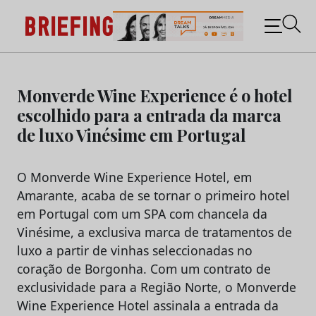
Briefing: Todas as notícias sobre os negócios do
Marketing e da Publicidade
Skip
to
Monverde Wine Experience é o hotel
content
escolhido para a entrada da marca
de luxo Vinésime em Portugal
O Monverde Wine Experience Hotel, em
Amarante, acaba de se tornar o primeiro hotel
em Portugal com um SPA com chancela da
Vinésime, a exclusiva marca de tratamentos de
luxo a partir de vinhas seleccionadas no
coração de Borgonha. Com um contrato de
exclusividade para a Região Norte, o Monverde
Wine Experience Hotel assinala a entrada da