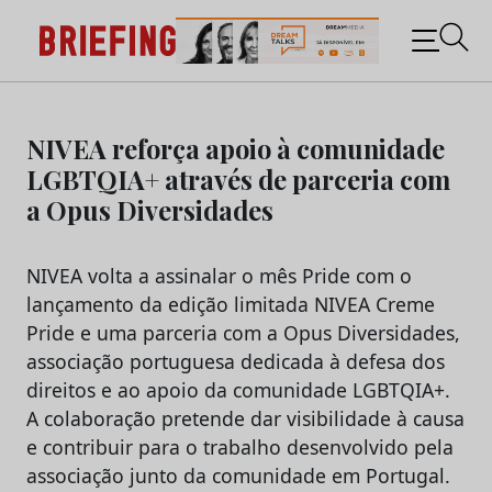
Briefing: Todas as notícias sobre os negócios do
Marketing e da Publicidade
Skip
to
NIVEA reforça apoio à comunidade
content
LGBTQIA+ através de parceria com
a Opus Diversidades
NIVEA volta a assinalar o mês Pride com o
lançamento da edição limitada NIVEA Creme
Pride e uma parceria com a Opus Diversidades,
associação portuguesa dedicada à defesa dos
direitos e ao apoio da comunidade LGBTQIA+.
A colaboração pretende dar visibilidade à causa
e contribuir para o trabalho desenvolvido pela
associação junto da comunidade em Portugal.