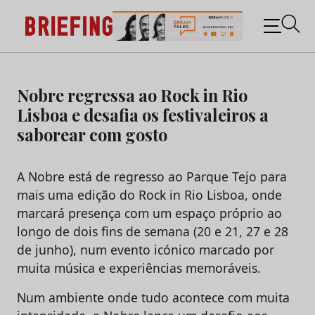
Briefing: Todas as notícias sobre os negócios do
Marketing e da Publicidade
Skip
to
Nobre regressa ao Rock in Rio
content
Lisboa e desafia os festivaleiros a
saborear com gosto
A Nobre está de regresso ao Parque Tejo para
mais uma edição do Rock in Rio Lisboa, onde
marcará presença com um espaço próprio ao
longo de dois fins de semana (20 e 21, 27 e 28
de junho), num evento icónico marcado por
muita música e experiências memoráveis.
Num ambiente onde tudo acontece com muita