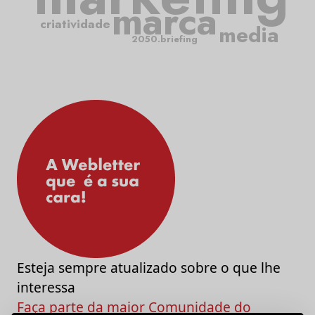
marca
criatividade
media
2050.briefing
Esteja sempre atualizado sobre o que lhe
interessa
Faça parte da maior Comunidade do