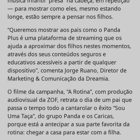
música infantil “presa” na cabeça, em repetição
— para mostrar como eles, mesmo estando
longe, estão sempre a pensar nos filhos.
“Queremos mostrar aos pais como o Panda
Plus é uma plataforma de streaming que os
ajuda a aproximar dos filhos nestes momentos,
através dos seus conteúdos seguros e
educativos acessíveis a partir de qualquer
dispositivo”, comenta Jorge Ruano, Diretor de
Marketing & Comunicação da Dreamia.
O filme da campanha, “A Rotina”, com produção
audiovisual da ZOF, retrata o dia de um pai que
passa o tempo todo a cantarolar o êxito “Sou
Uma Taça”, do grupo Panda e os Caricas,
porque está a antecipar a sua parte favorita da
rotina: chegar a casa para estar com a filha.