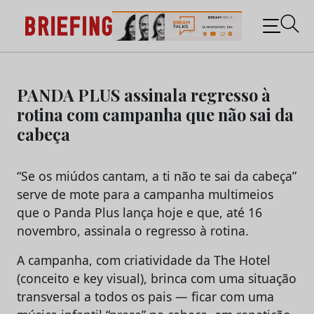
Briefing: Todas as notícias sobre os negócios do
Marketing e da Publicidade
Skip
to
PANDA PLUS assinala regresso à
content
rotina com campanha que não sai da
cabeça
“Se os miúdos cantam, a ti não te sai da cabeça”
serve de mote para a campanha multimeios
que o Panda Plus lança hoje e que, até 16
novembro, assinala o regresso à rotina.
A campanha, com criatividade da The Hotel
(conceito e key visual), brinca com uma situação
transversal a todos os pais — ficar com uma