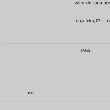
valor de cada pro
terça-feira, 03 se
TAGS
PUB