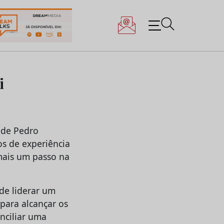
i
 de Pedro
os de experiência
mais um passo na
de liderar um
 para alcançar os
nciliar uma