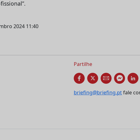
fissional”.
tembro 2024 11:40
Partilhe
briefing@briefing.pt
fale co