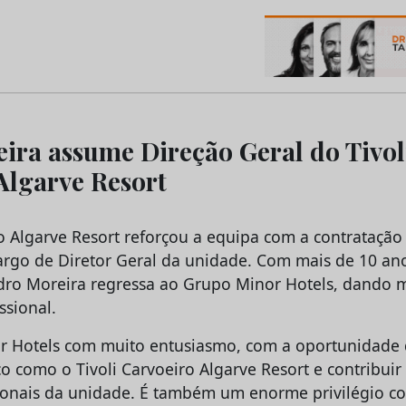
os do Marketing e da Publicidade
ira assume Direção Geral do Tivol
Algarve Resort
ro Algarve Resort reforçou a equipa com a contratação
argo de Diretor Geral da unidade. Com mais de 10 an
dro Moreira regressa ao Grupo Minor Hotels, dando 
ssional.
r Hotels com muito entusiasmo, com a oportunidade 
 como o Tivoli Carvoeiro Algarve Resort e contribuir
ionais da unidade. É também um enorme privilégio co