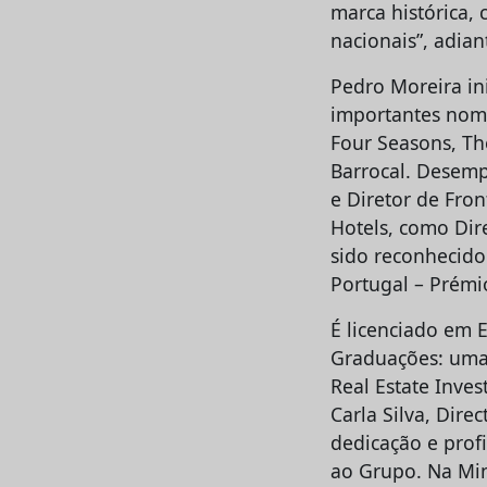
marca histórica,
nacionais”, adia
Pedro Moreira in
importantes nomes
Four Seasons, Th
Barrocal. Desemp
e Diretor de Fron
Hotels, como Dir
sido reconhecido
Portugal – Prémi
É licenciado em 
Graduações: uma
Real Estate Inve
Carla Silva, Dire
dedicação e prof
ao Grupo. Na Min