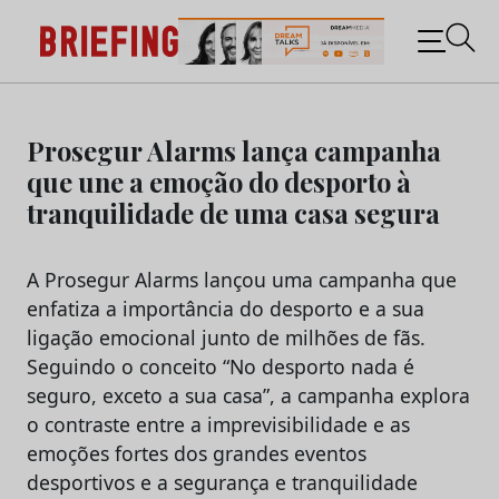
Briefing: Todas as notícias sobre os negócios do
Marketing e da Publicidade
Skip
to
Prosegur Alarms lança campanha
content
que une a emoção do desporto à
tranquilidade de uma casa segura
A Prosegur Alarms lançou uma campanha que
enfatiza a importância do desporto e a sua
ligação emocional junto de milhões de fãs.
Seguindo o conceito “No desporto nada é
seguro, exceto a sua casa”, a campanha explora
o contraste entre a imprevisibilidade e as
emoções fortes dos grandes eventos
desportivos e a segurança e tranquilidade