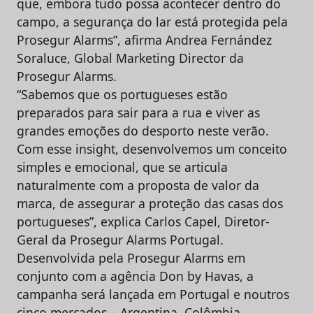
que, embora tudo possa acontecer dentro do
campo, a segurança do lar está protegida pela
Prosegur Alarms”, afirma Andrea Fernández
Soraluce, Global Marketing Director da
Prosegur Alarms.
“Sabemos que os portugueses estão
preparados para sair para a rua e viver as
grandes emoções do desporto neste verão.
Com esse insight, desenvolvemos um conceito
simples e emocional, que se articula
naturalmente com a proposta de valor da
marca, de assegurar a proteção das casas dos
portugueses”, explica Carlos Capel, Diretor-
Geral da Prosegur Alarms Portugal.
Desenvolvida pela Prosegur Alarms em
conjunto com a agência Don by Havas, a
campanha será lançada em Portugal e noutros
cinco mercados – Argentina, Colômbia,