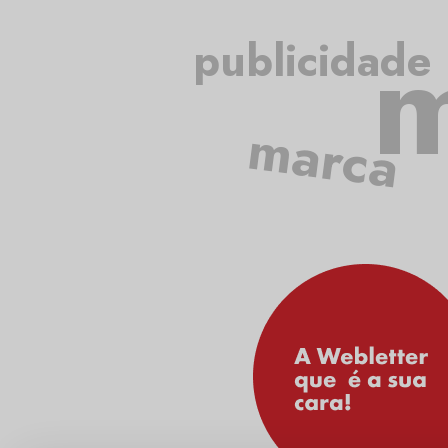
m
publicidade
marca