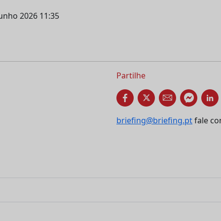
junho 2026 11:35
Partilhe
briefing@briefing.pt
fale co