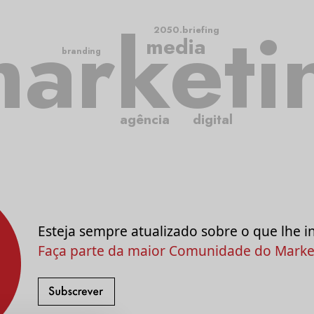
arketi
2050.briefing
media
branding
agência
digital
Esteja sempre atualizado sobre o que lhe i
Faça parte da maior Comunidade do Market