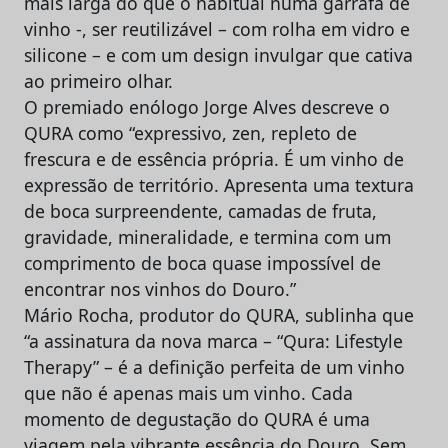
mais larga do que o habitual numa garrafa de
vinho -, ser reutilizável – com rolha em vidro e
silicone – e com um design invulgar que cativa
ao primeiro olhar.
O premiado enólogo Jorge Alves descreve o
QURA como “expressivo, zen, repleto de
frescura e de essência própria. É um vinho de
expressão de território. Apresenta uma textura
de boca surpreendente, camadas de fruta,
gravidade, mineralidade, e termina com um
comprimento de boca quase impossível de
encontrar nos vinhos do Douro.”
Mário Rocha, produtor do QURA, sublinha que
“a assinatura da nova marca – “Qura: Lifestyle
Therapy” – é a definição perfeita de um vinho
que não é apenas mais um vinho. Cada
momento de degustação do QURA é uma
viagem pela vibrante essência do Douro. Sem