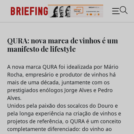
Briefing: Todas as notícias sobre os negócios do
Marketing e da Publicidade
Skip
to
QURA: nova marca de vinhos é um
content
manifesto de lifestyle
A nova marca QURA foi idealizada por Mário
Rocha, empresário e produtor de vinhos há
mais de uma década, juntamente com os
prestigiados enólogos Jorge Alves e Pedro
Alves.
Unidos pela paixão dos socalcos do Douro e
pela longa experiência na criação de vinhos e
projetos de referência, o QURA é um conceito
completamente diferenciado: do vinho ao