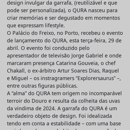
design invulgar da garrafa, (reutilizável e que
pode ser personalizada), o QURA nasceu para
criar memórias e ser degustado em momentos
que expressam lifestyle.
O Palácio do Freixo, no Porto, recebeu o evento
de lançamento do QURA, esta terça-feira, 29 de
abril. O evento foi conduzido pelo
apresentador de televisão Jorge Gabriel e onde
marcaram presença Catarina Gouveia, o chef
Chakall, o ex-árbitro Artur Soares Dias, Raquel
e Miguel – os instragramers “Explorersaurus” –,
entre outras figuras públicas.
A “alma” do QURA tem origem no incomparável
terroir do Douro e resulta da colheita das uvas
da vindima de 2024. A garrafa do QURA é um
verdadeiro objeto de design. Foi idealizada
tendo em conta a estabilidade – com uma base