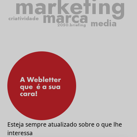
marketing
marca
criatividade
media
2050.briefing
Esteja sempre atualizado sobre o que lhe
interessa