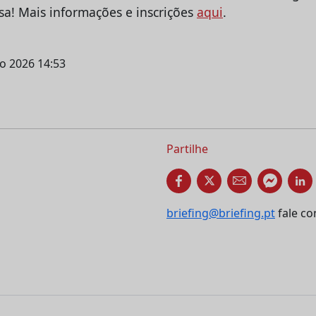
a! Mais informações e inscrições
aqui
.
ho 2026 14:53
Partilhe
briefing@briefing.pt
fale co