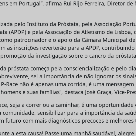
ns em Portugal”, afirma Rui Rijo Ferreira, Diretor de
izada pelo Instituto da Próstata, pela Associação Por
ata (APDP) e pela Associação de Atletismo de Lisboa,
como patrocinador e o apoio da Câmara Municipal de 
om as inscrições reverterão para a APDP, contribuindo
 promoção da investigação sobre o cancro da próstata
 da próstata começa pela consciencialização e pelo di
brevivente, sei a importância de não ignorar os sinai
A P-Race não é apenas uma corrida, é uma mensagem 
 homens e suas famílias”, destaca José Graça, Vice-Pr
ace, seja a correr ou a caminhar, é uma oportunidade 
 comunidade, sensibilizar para a importância da saú
um futuro com mais diagnósticos precoces e melhores 
junte a esta causa! Passe uma manhã saudável, alegre 