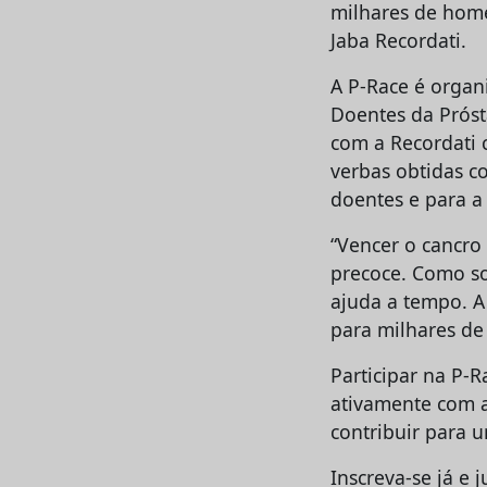
milhares de home
Jaba Recordati.
A P-Race é organ
Doentes da Próst
com a Recordati 
verbas obtidas c
doentes e para a
“Vencer o cancro
precoce. Como so
ajuda a tempo. 
para milhares de
Participar na P-R
ativamente com a
contribuir para 
Inscreva-se já e 