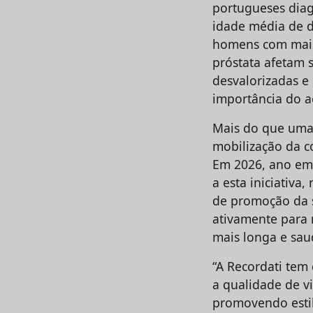
portugueses diag
idade média de d
homens com mais 
próstata afetam 
desvalorizadas e 
importância do 
Mais do que uma 
mobilização da c
Em 2026, ano em 
a esta iniciativa
de promoção da s
ativamente para 
mais longa e sau
“A Recordati te
a qualidade de v
promovendo estil