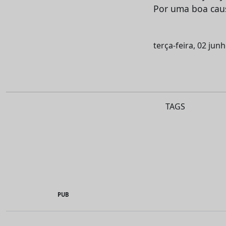
Por uma boa caus
terça-feira, 02 jun
TAGS
PUB