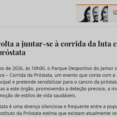
os do Marketing e da Publicidade
olta a juntar-se à corrida da luta 
próstata
ho de 2026, às 10h00, o Parque Desportivo do Jamor 
ce – Corrida da Próstata, um evento que conta com a
cipal e pretende sensibilizar para o cancro da próstat
as a este órgão, promovendo a deteção precoce, a in
omoção de estilos de vida saudáveis.
tata é uma doença silenciosa e frequente entre a pop
nstituto da Próstata estima que existam atualmente ce