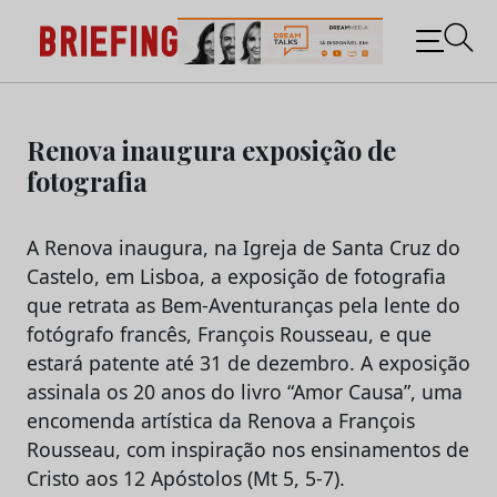
Briefing: Todas as notícias sobre os negócios do
Marketing e da Publicidade
Skip
to
Renova inaugura exposição de
content
fotografia
A Renova inaugura, na Igreja de Santa Cruz do
Castelo, em Lisboa, a exposição de fotografia
que retrata as Bem-Aventuranças pela lente do
fotógrafo francês, François Rousseau, e que
estará patente até 31 de dezembro. A exposição
assinala os 20 anos do livro “Amor Causa”, uma
encomenda artística da Renova a François
Rousseau, com inspiração nos ensinamentos de
Cristo aos 12 Apóstolos (Mt 5, 5-7).