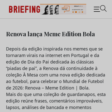
Briefing: Todas as notícias sobre os negócios do
Marketing e da Publicidade
Skip
to
Renova lança Meme Edition Bola
content
Depois da edição inspirada nos memes que se
tornaram virais na internet em Portugal e da
edição de Dia do Pai dedicada às clássicas
“piadas de pai”, a Renova dá continuidade à
coleção À Mesa com uma nova edição dedicada
ao futebol, para celebrar o Mundial de Futebol
de 2026: Renova – Meme Edition | Bola.
Mais do que uma coleção de guardanapos, esta
edição reúne frases, comentários improváveis,
lapsos, análises de bancada e momentos