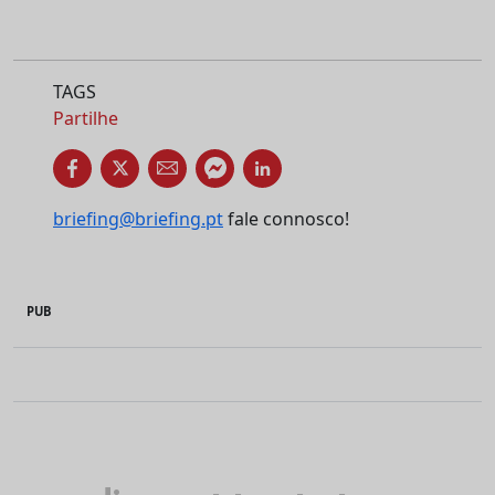
TAGS
Partilhe
briefing@briefing.pt
fale connosco!
PUB