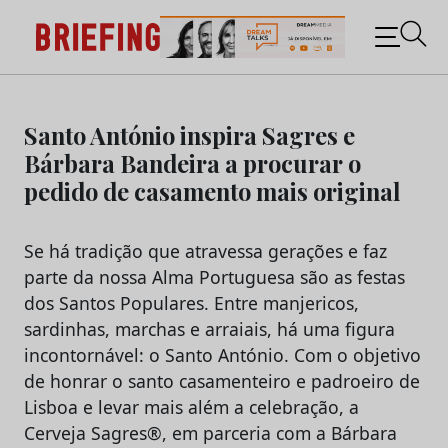
Briefing: Todas as notícias sobre os negócios do
Marketing e da Publicidade
Skip
to
Santo António inspira Sagres e
content
Bárbara Bandeira a procurar o
pedido de casamento mais original
Se há tradição que atravessa gerações e faz
parte da nossa Alma Portuguesa são as festas
dos Santos Populares. Entre manjericos,
sardinhas, marchas e arraiais, há uma figura
incontornável: o Santo António. Com o objetivo
de honrar o santo casamenteiro e padroeiro de
Lisboa e levar mais além a celebração, a
Cerveja Sagres®, em parceria com a Bárbara