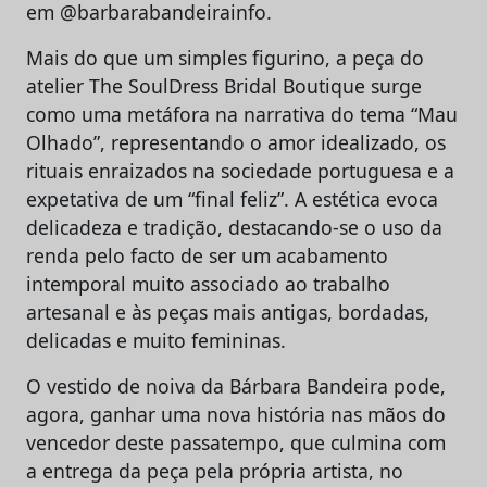
em @barbarabandeirainfo.
Mais do que um simples figurino, a peça do
atelier The SoulDress Bridal Boutique surge
como uma metáfora na narrativa do tema “Mau
Olhado”, representando o amor idealizado, os
rituais enraizados na sociedade portuguesa e a
expetativa de um “final feliz”. A estética evoca
delicadeza e tradição, destacando-se o uso da
renda pelo facto de ser um acabamento
intemporal muito associado ao trabalho
artesanal e às peças mais antigas, bordadas,
delicadas e muito femininas.
O vestido de noiva da Bárbara Bandeira pode,
agora, ganhar uma nova história nas mãos do
vencedor deste passatempo, que culmina com
a entrega da peça pela própria artista, no