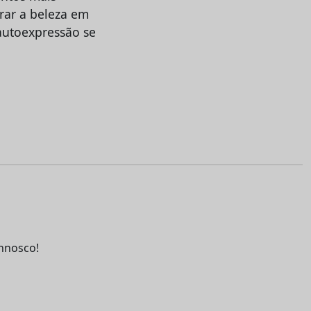
rar a beleza em
 autoexpressão se
nnosco!