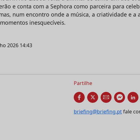
rão e conta com a Sephora como parceira para celeb
rmas, num encontro onde a música, a criatividade e a
momentos inesquecíveis.
nho 2026 14:43
Partilhe
briefing@briefing.pt
fale co