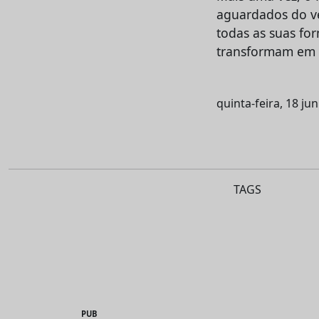
aguardados do ve
todas as suas fo
transformam em 
quinta-feira, 18 ju
TAGS
PUB