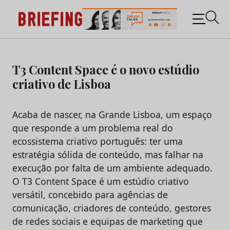
Briefing: Todas as notícias sobre os negócios do
Marketing e da Publicidade
Skip
to
T3 Content Space é o novo estúdio
content
criativo de Lisboa
Acaba de nascer, na Grande Lisboa, um espaço
que responde a um problema real do
ecossistema criativo português: ter uma
estratégia sólida de conteúdo, mas falhar na
execução por falta de um ambiente adequado.
O T3 Content Space é um estúdio criativo
versátil, concebido para agências de
comunicação, criadores de conteúdo, gestores
de redes sociais e equipas de marketing que